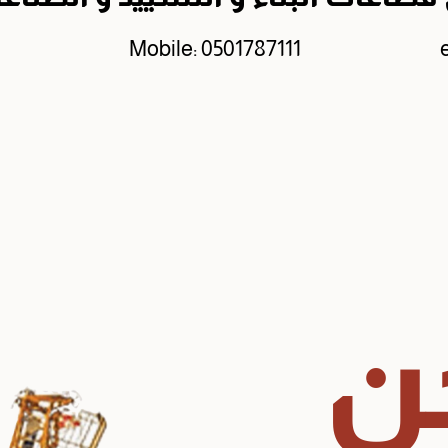
Mobile: 0501787111
ن