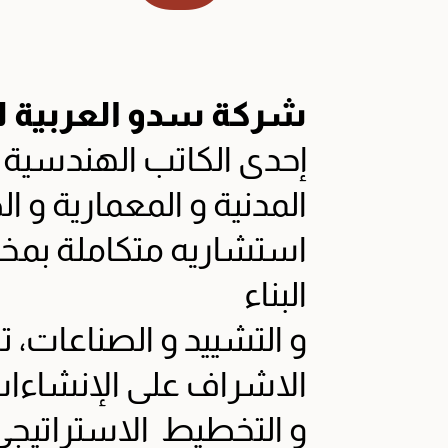
شركة سدو العربية ل
إحدى الكاتب الهندسية ا
المدنية و المعمارية و 
استشاريه متكاملة بمخ
البناء
و التشييد و الصناعات،
الاشراف على الإنشاءات
و التخطيط
الاستراتيجي